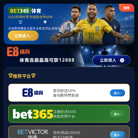
英国上市公司官网365(认证平台)Platinum China
项目动态