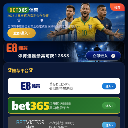
英国上市公司官网365(认证平台)Platinum China
最新新闻