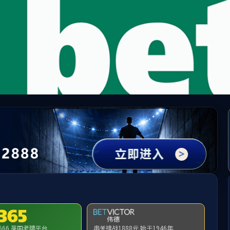
英国上市公司官网365(认证平台)Platinum China