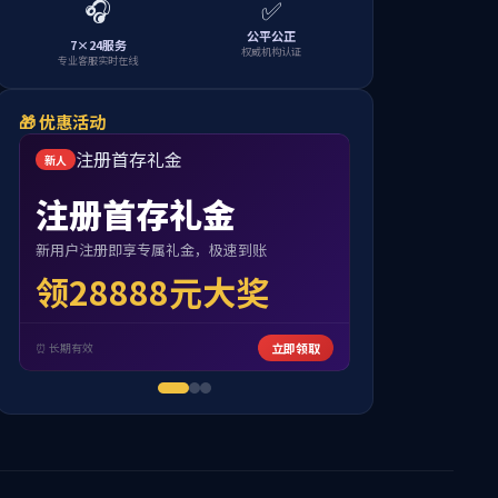
首页
新闻动态
最新新闻
10
上海财经大学第十届MPAcc学生案例
大赛顺利举办
2026.06
08
毕业季 | 会计学院、英国上市公司官
网3652026届优秀毕业生名录
2026.06
25
上海财经大学2026届MPAcc（会计
与财务精英方向）毕业典礼暨学位授
2026.05
予仪式顺利举行
13
招生简章｜2026 年英国上市公司官
网365首席财务官（CFO）首期培训
2026.03