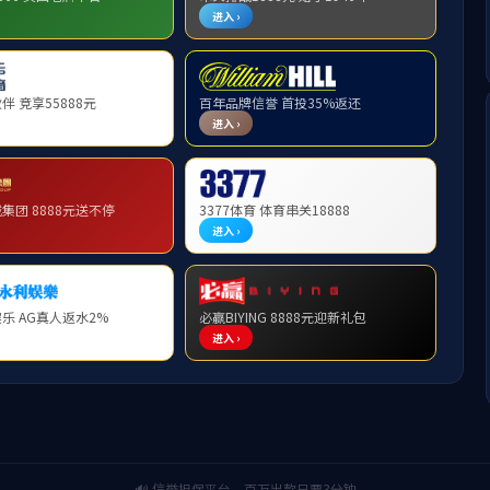
公司官网365首席财务官（CFO）首期培训班启动报名